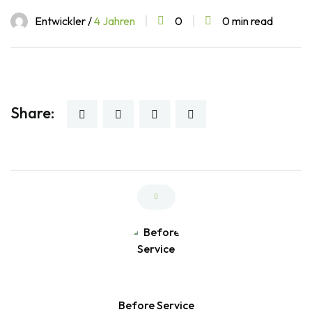
Entwickler /
4 Jahren
0
0 min read
Share:
Before Service