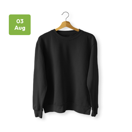
03
Aug