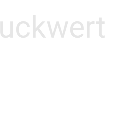
uckwert