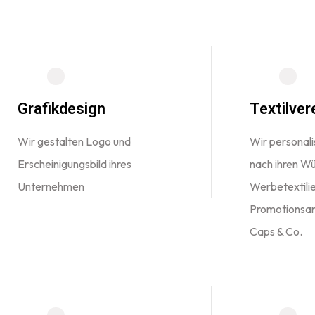
Grafikdesign
Textilver
Wir gestalten Logo und
Wir personalis
Erscheinigungsbild ihres
nach ihren W
Unternehmen
Werbetextilie
Promotionsart
Caps & Co.