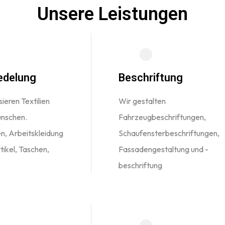
Unsere Leistungen
edelung
Beschriftung
ieren Textilien
Wir gestalten
ünschen.
Fahrzeugbeschriftungen,
n, Arbeitskleidung
Schaufensterbeschriftungen,
ikel, Taschen,
Fassadengestaltung und -
beschriftung