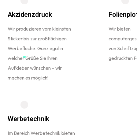
Akzidenzdruck
Folienplo
Wir produzieren vom kleinsten
Wir bieten
Sticker bis zur großflächigen
computergest
Werbefläche. Ganz egal in
von Schriftzü
welcher Größe Sie Ihren
gedruckten F
Aufkleber wünschen – wir
machen es möglich!
Werbetechnik
Im Bereich Werbetechnik bieten