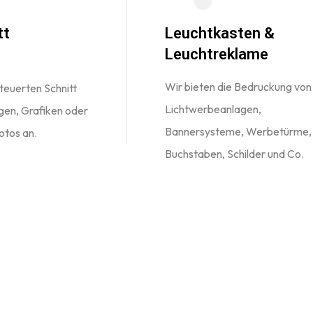
tt
Leuchtkasten &
Leuchtreklame
Wir bieten die Bedruckung von
euerten Schnitt
Lichtwerbeanlagen,
gen, Grafiken oder
Bannersysteme, Werbetürme,
otos an.
Buchstaben, Schilder und Co.