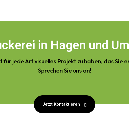
ruckerei in Hagen und U
d für jede Art visuelles Projekt zu haben, das Sie e
Sprechen Sie uns an!
Jetzt Kontaktieren