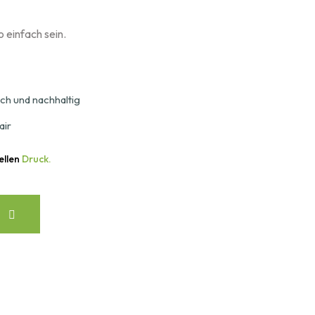
 einfach sein.
ch und nachhaltig
air
ellen
Druck.