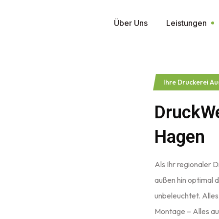
Über Uns
Leistungen
Ihre Druckerei A
DruckWe
Hagen
Als Ihr regionaler
außen hin optimal 
unbeleuchtet. Alles
Montage – Alles au