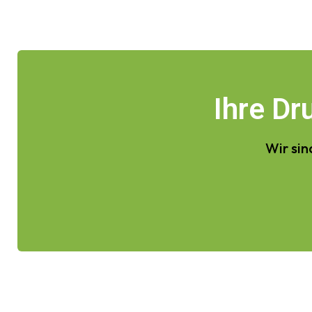
Ihre D
Wir sin