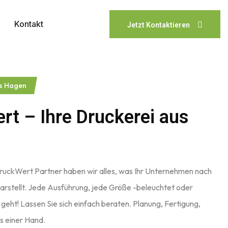
Kontakt
Jetzt Kontaktieren
Jetzt Kontaktieren
us Hagen
rt – Ihre Druckerei aus
 DruckWert Partner haben wir alles, was Ihr Unternehmen nach
darstellt. Jede Ausführung, jede Größe -beleuchtet oder
 geht! Lassen Sie sich einfach beraten. Planung, Fertigung,
s einer Hand.